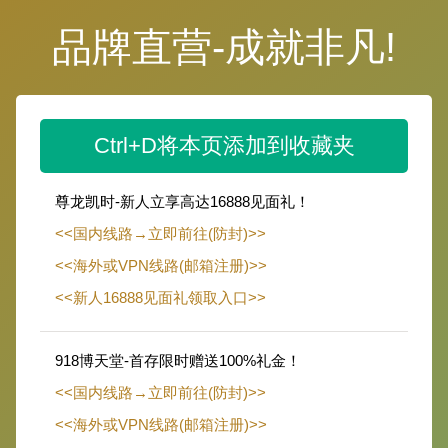
品牌直营-成就非凡!
Ctrl+D将本页添加到收藏夹
尊龙凯时-新人立享高达16888见面礼！
<<国内线路→立即前往(防封)>>
<<海外或VPN线路(邮箱注册)>>
<<新人16888见面礼领取入口>>
918博天堂-首存限时赠送100%礼金！
<<国内线路→立即前往(防封)>>
<<海外或VPN线路(邮箱注册)>>