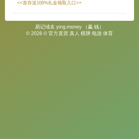
<<首存送100%礼金领取入口>>
易记域名 ying.money （赢.钱）
© 2026 © 官方直营 真人 棋牌 电游 体育